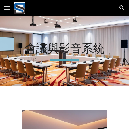
Skip to main content
Skip to navigation
會議與影音系統