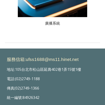
廣播系統
服務信箱:ufss1688@ms11.hinet.net
地址:105台北市松山區延壽402巷1弄15號1樓
電話:(02)2749-1188
傳真(02)2749-1366
統一編號:84926342